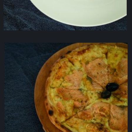
Tagliatelle sa povrćem
6.00
KM