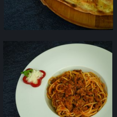
Losos
9.00
KM