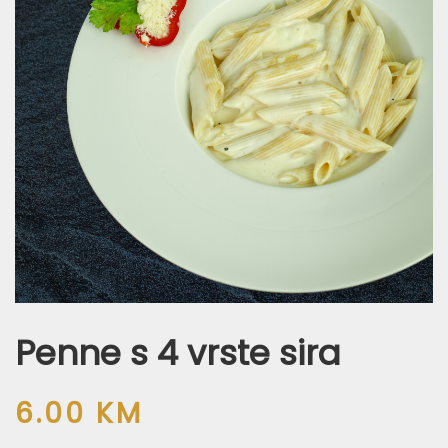
Penne s 4 vrste sira
6.00
KM