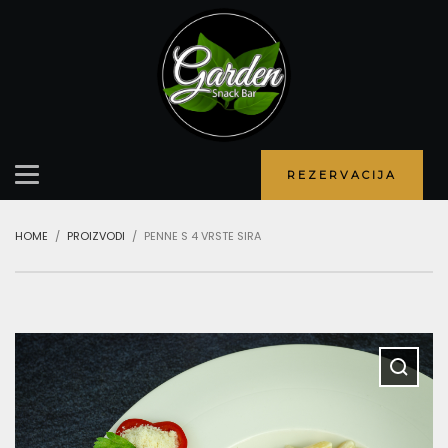
REZERVACIJA
HOME
PROIZVODI
PENNE S 4 VRSTE SIRA