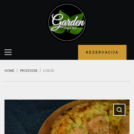
REZERVACIJA
HOME
PROIZVODI
LOSOS