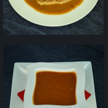
Mesni poljev
5.00
KM