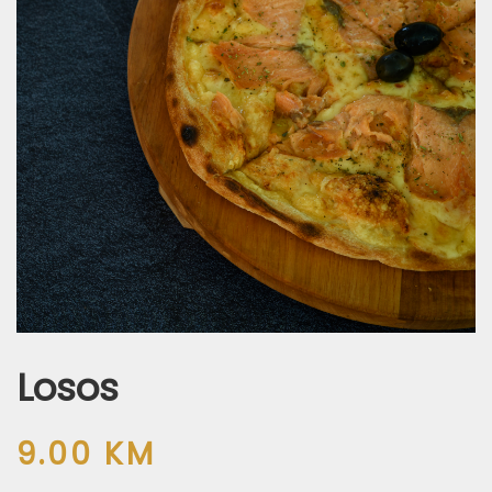
Losos
9.00
KM