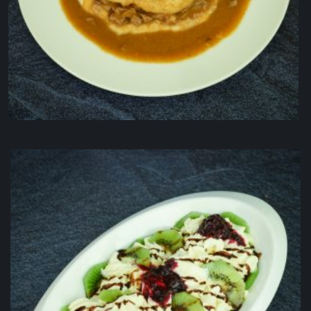
Mesni poljev
5.00
KM