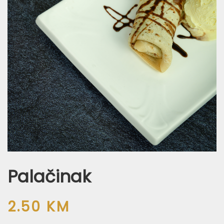
Palačinak
2.50
KM