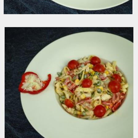
Tagliatelle sa povrćem
6.00
KM