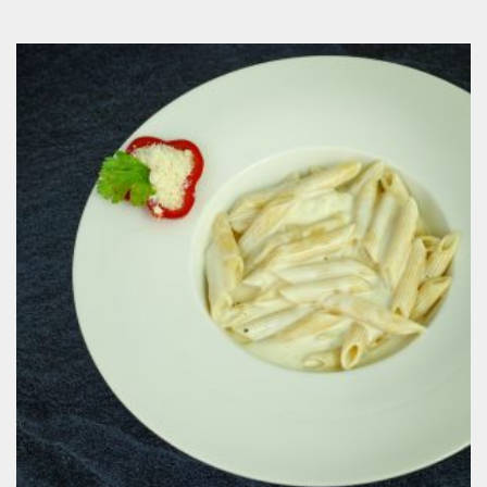
Carbonara
6.00
KM