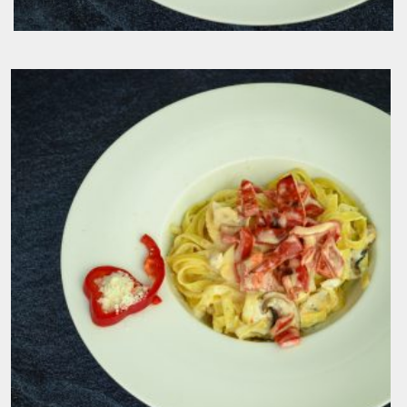
Tagliatelle sa pilećim fileom
6.00
KM