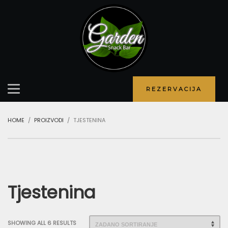
REZERVACIJA
HOME
PROIZVODI
TJESTENINA
Tjestenina
SHOWING ALL 6 RESULTS