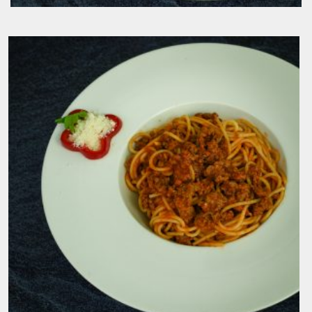
Penne s 4 vrste sira
6.00
KM