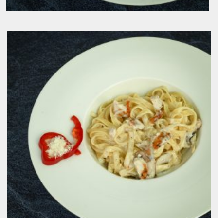
Špageti Bolognese
6.00
KM