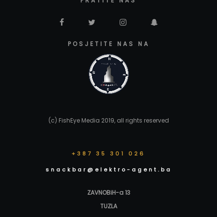
PRATITE NAS
POSJETITE NAS NA
(c) FishEye Media 2019, all rights reserved
+387 35 301 026
snackbar@elektro-agent.ba
ZAVNOBiH-a 13
TUZLA