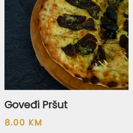
Goveđi Pršut
8.00
KM