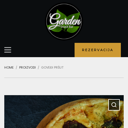
REZERVACIJA
HOME
PROIZVODI
GOVEĐI PRŠUT