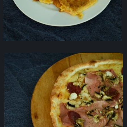
Omlet sa sirom
3.00
KM