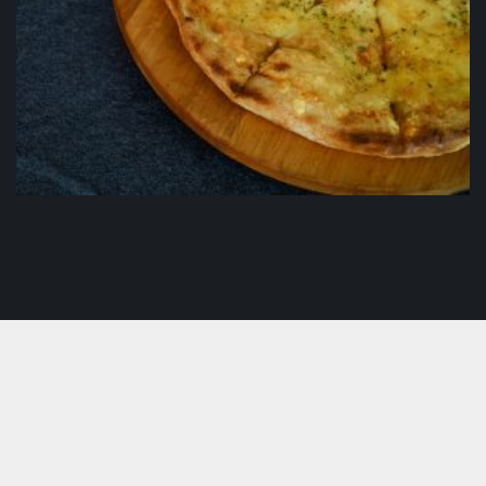
Margherita
5.00
KM