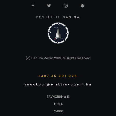
POSJETITE NAS NA
(c) FishEye Media 2019, all rights reserved
+387 35 301 026
snackbar@elektro-agent.ba
ZAVNOBiH-a 13
TUZLA
75000