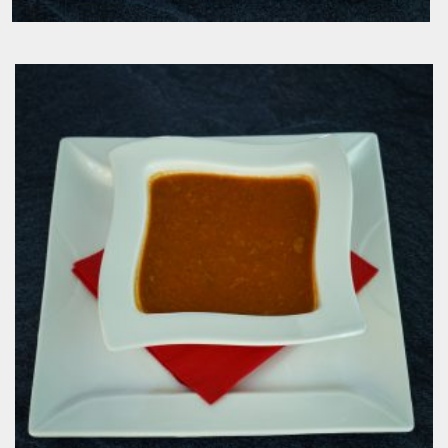
Domaća tarhana
3.00
KM