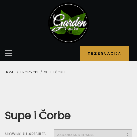
REZERVACIJA
HOME
PROIZVODI
SUPE I ČORBE
Supe i Čorbe
SHOWING ALL 4 RESULTS