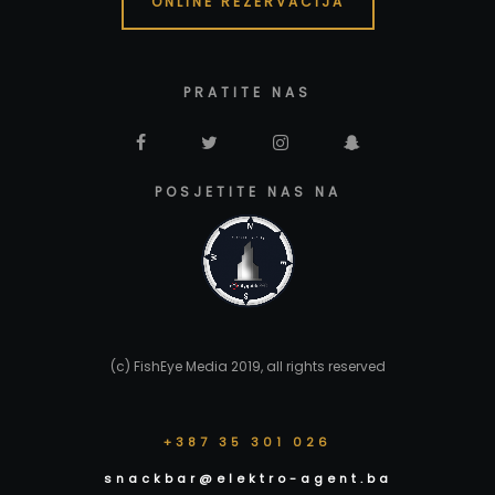
ONLINE REZERVACIJA
PRATITE NAS
POSJETITE NAS NA
(c) FishEye Media 2019, all rights reserved
+387 35 301 026
snackbar@elektro-agent.ba