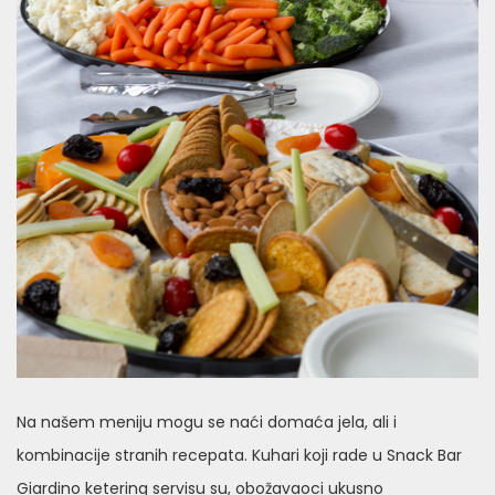
Na našem meniju mogu se naći domaća jela, ali i
kombinacije stranih recepata. Kuhari koji rade u Snack Bar
Giardino ketering servisu su, obožavaoci ukusno