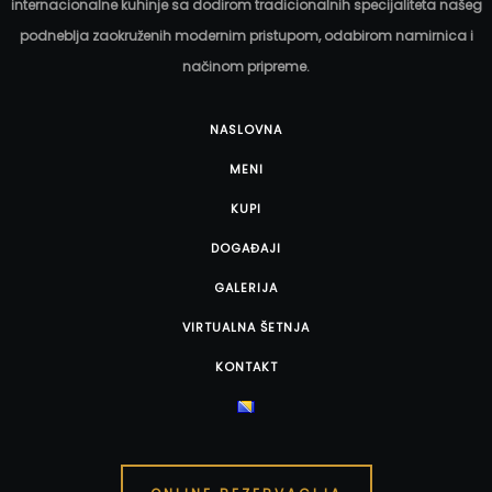
internacionalne kuhinje sa dodirom tradicionalnih specijaliteta našeg
podneblja zaokruženih modernim pristupom, odabirom namirnica i
načinom pripreme.
NASLOVNA
MENI
KUPI
DOGAĐAJI
GALERIJA
VIRTUALNA ŠETNJA
KONTAKT