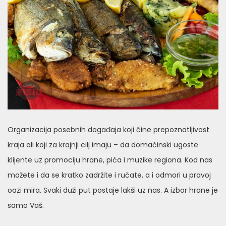
Organizacija posebnih događaja koji čine prepoznatljivost
kraja ali koji za krajnji cilj imaju – da domaćinski ugoste
klijente uz promociju hrane, pića i muzike regiona. Kod nas
možete i da se kratko zadržite i ručate, a i odmori u pravoj
oazi mira. Svaki duži put postaje lakši uz nas. A izbor hrane je
samo Vaš.